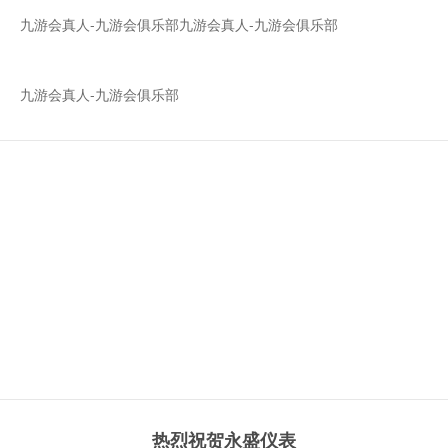
九游会真人-九游会俱乐部
九游会真人-九游会俱乐部
九游会真人-九游会俱乐部
喜讯 | 浙江永盛科技股份有限公
司-九游会真人
热烈祝贺永盛仪表