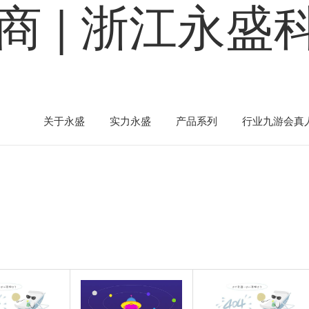
商 | 浙江永
关于永盛
实力永盛
产品系列
行业九游会真