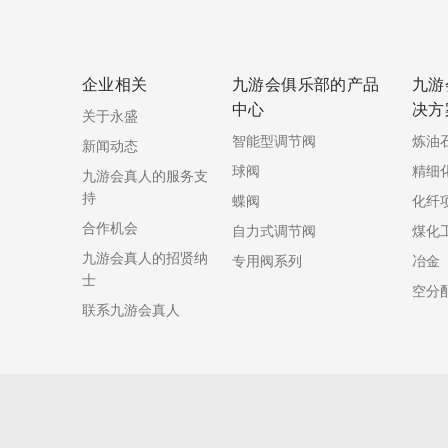
企业相关
九游会俱乐部的产品
九游
中心
决方
关于永盛
智能型调节阀
炼油
新闻动态
球阀
精细
九游会真人的服务支
持
蝶阀
化纤
合作机会
自力式调节阀
煤化
九游会真人的招贤纳
专用阀系列
冶金
士
空分
联系九游会真人