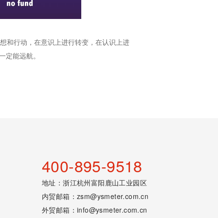
想和行动，在意识上进行转变，在认识上进
一定能远航。
400-895-9518
地址：浙江杭州富阳鹿山工业园区
内贸邮箱：
zsm@ysmeter.com.cn
外贸邮箱：
info@ysmeter.com.cn