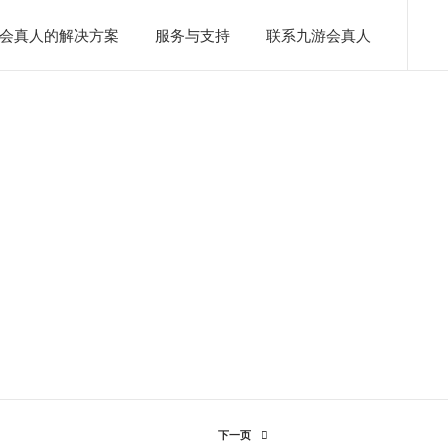
会真人的解决方案
服务与支持
联系九游会真人
股份有限公司-九游会真
下一页