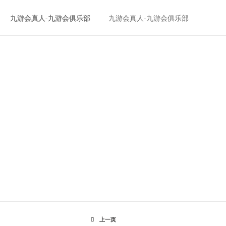
九游会真人-九游会俱乐部
九游会真人-九游会俱乐部
九游会真人-九游会俱乐部
精细化管理提升动员大
上一页