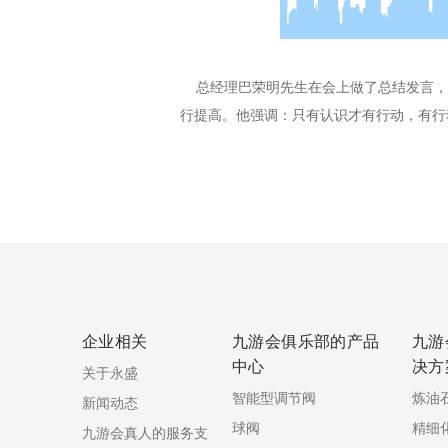
总经理巴荣明先生在会上做了总结发言，
行提高。他强调：只有认识才有行动，有行
企业相关
九游会俱乐部的产品
九游
中心
决方
关于永盛
智能型调节阀
炼油
新闻动态
球阀
精细
九游会真人的服务支