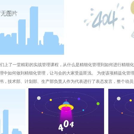
们上了一堂精彩的实战管理课程，从什么是精细化管理到如何进行精细化
理中如何做到精细化管理，让与会的大家受益匪浅。 为使该项精益化管
书，技术部、计划部、生产部负责人作为代表进行了表态发言，整个动员