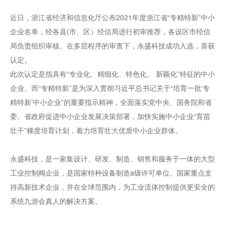
近日，浙江省经济和信息化厅公布2021年度浙江省“专精特新”中小
企业名单，经各县(市、区）经信局进行初审推荐，各设区市经信
局负责组织审核。在多层程序的审查下，永盛科技成功入选，喜获
认定。
此次认定是指具有“专业化、精细化、特色化、 新颖化”特征的中小
企业。而“专精特新”是为深入贯彻习近平总书记关于“培育一批‘专
精特新’中小企业”的重要指示精神，全面落实党中央、国务院和省
委、省政府促进中小企业发展决策部署，加快实施中小企业“育苗
壮干”梯度培育计划，着力培育壮大优质中小企业群体。
永盛科技，是一家集设计、研发、制造、销售和服务于一体的大型
工业控制阀企业，是国家特种设备制造a级许可单位、国家重点支
持高新技术企业，并在全球范围内，为工业流体控制提供更安全的
系统九游会真人的解决方案。