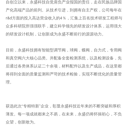
自创立以来，永盛科技自觉肩负产业报国的责任，走在民族品牌国
产化高端产品的前列。从技术引进，到拥有自主产权，公司每年在
r&d方面的投入高达营业收入的4％，汇集上百名技术研发工程师与
众多科研院所强强联手，建立科学领先的研发设计体系，运用强大
的研发设计机制，让创新成为永盛不断前行的源源动力。
目前，永盛科技拥有智能型调节阀，球阀，蝶阀，自力式，专用阀
和真空阀六大核心品类。并配备全套检测系统，以及检测设备，先
后通过各类体系认证二十余项，材料配件以及生产成品，在这里都
将得到全面的质量监测和严苛的技术检验，实现不断优化的质量管
理。
获选此次“专精特新”企业，彰显永盛科技近年来的不断突破和厚积
薄发。每一项成就都来之不易，在未来，永盛仍将怀揣初心，不负
众望，创新敢为。